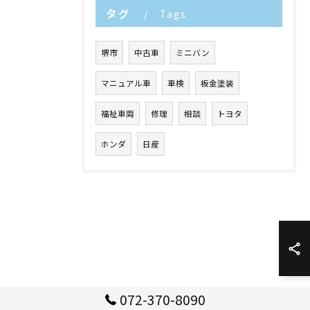
タグ
Tags
堺市
中古車
ミニバン
マニュアル車
車検
板金塗装
福祉車両
修理
相談
トヨタ
ホンダ
日産
072-370-8090