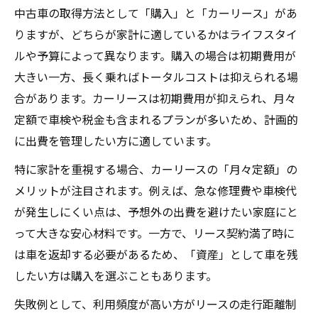
中古車の取得方法として「購入」と「カーリース」があ
りますが、どちらが家計に適しているかはライフスタイ
ルや予算によって異なります。購入の場合は初期費用が
大きい一方、長く乗ればトータルコストは抑えられる場
合があります。カーリースは初期費用が抑えられ、月々
定額で車検や税金も含まれるプランが多いため、計画的
に出費を管理したい方に適しています。
特に家計を重視する場合、カーリースの「月々定額」の
メリットが注目されます。例えば、急な修理費や車検代
が発生しにくい点は、予想外の出費を避けたい家庭にと
って大きな安心材料です。一方で、リース契約満了時に
は車を返却する必要があるため、「資産」として車を残
したい方は購入を選ぶこともあります。
失敗例として、利用頻度が高い方がリースの走行距離制