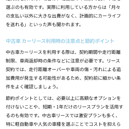
選ぶのも有効です。実際に利用している方からは「月々
中古車貸与で気になる契約内容とサポート
の支払い以外に大きな出費がなく、計画的にカーライフ
体制
を送れる」といった声も聞かれます。
中古車貸与が家計に与えるポジティブな効
果
中古車 カーリース利用時の注意点と節約ポイント
中古車カーリースを利用する際は、契約期間や走行距離
制限、車両返却時の条件などに注意が必要です。リース
契約では、走行距離オーバーや車両の傷・汚れによる追
加費用が発生する可能性があるため、契約前に細かい条
件をよく確認しましょう。
節約ポイントとしては、必要以上に高額なオプションを
付けないことや、短期・1年だけのリースプランを活用す
るのも有効です。中古車リースでは激安プランも多く、
特に軽自動車や人気の車種を選ぶことでコストを抑えら