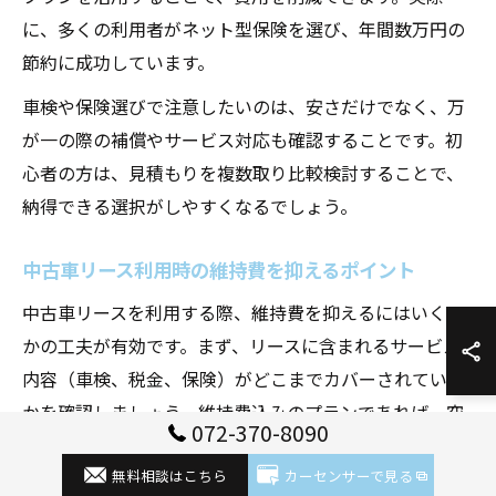
に、多くの利用者がネット型保険を選び、年間数万円の
節約に成功しています。
車検や保険選びで注意したいのは、安さだけでなく、万
が一の際の補償やサービス対応も確認することです。初
心者の方は、見積もりを複数取り比較検討することで、
納得できる選択がしやすくなるでしょう。
中古車リース利用時の維持費を抑えるポイント
中古車リースを利用する際、維持費を抑えるにはいくつ
かの工夫が有効です。まず、リースに含まれるサービス
内容（車検、税金、保険）がどこまでカバーされている
かを確認しましょう。維持費込みのプランであれば、突
072-370-8090
発的な費用発生を防げます。
無料相談はこちら
カーセンサーで見る
また、契約前に走行距離の上限や返却時の条件をチェッ