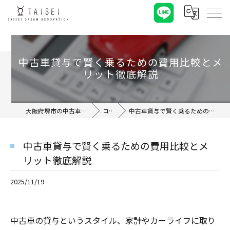
中古車貸与で賢く乗るための費用比較とメ
リット徹底解説
大阪府堺市の中古車なら合同会社TAISEI
コラム
中古車貸与で賢く乗るための費用比較とメリット徹底解説
中古車貸与で賢く乗るための費用比較とメ
リット徹底解説
2025/11/19
中古車の貸与というスタイル、家計やカーライフに取り