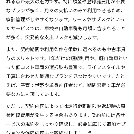
れる点が最大の魅力です。特に頭金や登録諸費用が不要
なプランが多く、月々の支払いのみで利用できるため、
家計管理がしやすくなります。リースやサブスクといっ
たサービスでは、車検や自動車税も月額に含まれること
が多く、突発的な支出リスクも減少します。
また、契約期間や利用条件を柔軟に選べるのも中古車貸
与のメリットです。1年だけの短期利用や、軽自動車とい
った低コスト車両の選択肢も豊富で、ライフスタイルや
予算に合わせた最適なプランを見つけやすいです。たと
えば、子育て世帯や単身赴任者など、期間限定で車が必
要な方にも適しています。
ただし、契約内容によっては走行距離制限や返却時の原
状回復費用が発生する場合もあります。契約前には各サ
ービスの規約をしっかり確認し、必要に応じて追加オプ
ションや保険内容も比較検討しましょう。